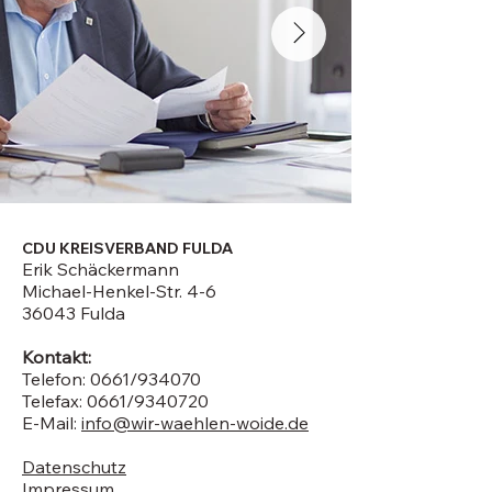
CDU KREISVERBAND FULDA
Erik Schäckermann
Michael-Henkel-Str. 4-6
36043 Fulda
Kontakt:
Telefon: 0661/934070
Telefax: 0661/9340720
E-Mail:
info@wir-waehlen-woide.de
Datenschutz
Impressum