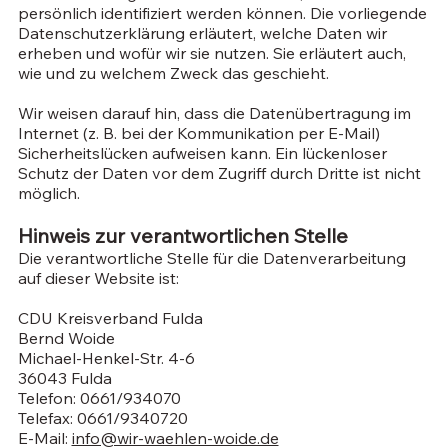
persönlich identifiziert werden können. Die vorliegende
Datenschutzerklärung erläutert, welche Daten wir
erheben und wofür wir sie nutzen. Sie erläutert auch,
wie und zu welchem Zweck das geschieht.
Wir weisen darauf hin, dass die Datenübertragung im
Internet (z. B. bei der Kommunikation per E-Mail)
Sicherheitslücken aufweisen kann. Ein lückenloser
Schutz der Daten vor dem Zugriff durch Dritte ist nicht
möglich.
Hinweis zur verantwortlichen Stelle
Die verantwortliche Stelle für die Datenverarbeitung
auf dieser Website ist:
CDU Kreisverband Fulda
Bernd Woide
Michael-Henkel-Str. 4-6
36043 Fulda
Telefon: 0661/934070
Telefax: 0661/9340720
E-Mail:
info@wir-waehlen-woide.de