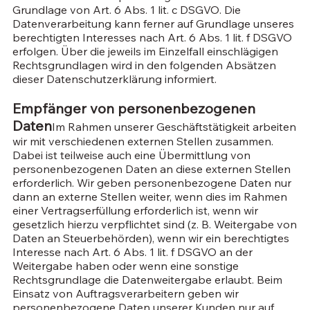
Grundlage von Art. 6 Abs. 1 lit. c DSGVO. Die
Datenverarbeitung kann ferner auf Grundlage unseres
berechtigten Interesses nach Art. 6 Abs. 1 lit. f DSGVO
erfolgen. Über die jeweils im Einzelfall einschlägigen
Rechtsgrundlagen wird in den folgenden Absätzen
dieser Datenschutzerklärung informiert.
Empfänger von personenbezogenen
Daten
Im Rahmen unserer Geschäftstätigkeit arbeiten
wir mit verschiedenen externen Stellen zusammen.
Dabei ist teilweise auch eine Übermittlung von
personenbezogenen Daten an diese externen Stellen
erforderlich. Wir geben personenbezogene Daten nur
dann an externe Stellen weiter, wenn dies im Rahmen
einer Vertragserfüllung erforderlich ist, wenn wir
gesetzlich hierzu verpflichtet sind (z. B. Weitergabe von
Daten an Steuerbehörden), wenn wir ein berechtigtes
Interesse nach Art. 6 Abs. 1 lit. f DSGVO an der
Weitergabe haben oder wenn eine sonstige
Rechtsgrundlage die Datenweitergabe erlaubt. Beim
Einsatz von Auftragsverarbeitern geben wir
personenbezogene Daten unserer Kunden nur auf