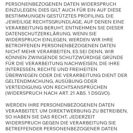
PERSONENBEZOGENEN DATEN WIDERSPRUCH
EINZULEGEN; DIES GILT AUCH FÜR EIN AUF DIESE
BESTIMMUNGEN GESTÜTZTES PROFILING. DIE
JEWEILIGE RECHTSGRUNDLAGE, AUF DENEN EINE
VERARBEITUNG BERUHT, ENTNEHMEN SIE DIESER
DATENSCHUTZERKLÄRUNG. WENN SIE
WIDERSPRUCH EINLEGEN, WERDEN WIR IHRE
BETROFFENEN PERSONENBEZOGENEN DATEN
NICHT MEHR VERARBEITEN, ES SEI DENN, WIR
KÖNNEN ZWINGENDE SCHUTZWÜRDIGE GRÜNDE
FÜR DIE VERARBEITUNG NACHWEISEN, DIE IHRE
INTERESSEN, RECHTE UND FREIHEITEN
ÜBERWIEGEN ODER DIE VERARBEITUNG DIENT DER
GELTENDMACHUNG, AUSÜBUNG ODER
VERTEIDIGUNG VON RECHTSANSPRÜCHEN
(WIDERSPRUCH NACH ART. 21 ABS. 1 DSGVO).
WERDEN IHRE PERSONENBEZOGENEN DATEN
VERARBEITET, UM DIREKTWERBUNG ZU BETREIBEN,
SO HABEN SIE DAS RECHT, JEDERZEIT
WIDERSPRUCH GEGEN DIE VERARBEITUNG SIE
BETREFFENDER PERSONENBEZOGENER DATEN